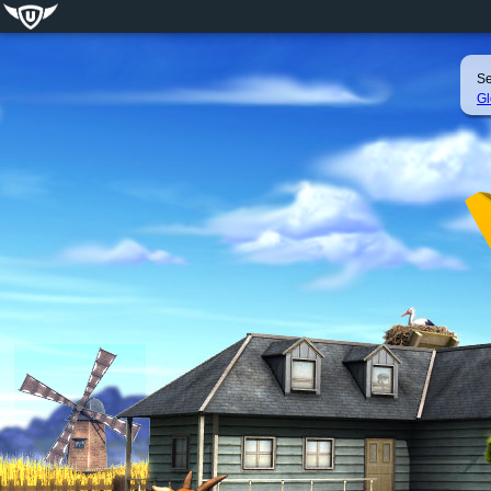
Se
Gl