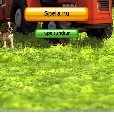
Spela nu
Spelrundtur