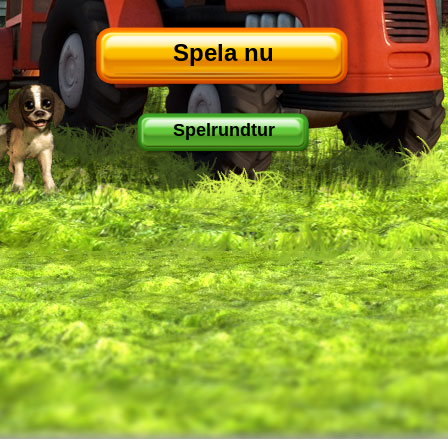
Spela nu
Spelrundtur