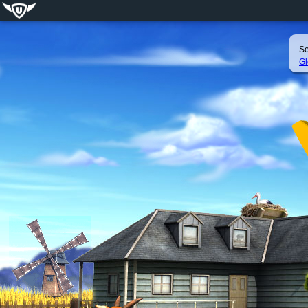
Se
Gl